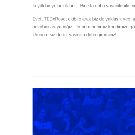
keyifli bir yolculuk bu… Birlikte daha yaşanılabilir bi
Evet, TEDxReset ekibi olarak biz de yaklaşık yedi 
cevabını arayacağız. Umarım hepimiz kendimize göre
Umarım siz de bir yaşınıza daha girersiniz!