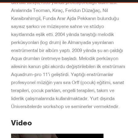
davulla tanıştı,1993 yılında profesyonelliğe adım attı.
Aralarında Teoman, Kıraç, Feridun Düzağaç, Nil
Karaibrahimgil, Funda Arar Ajda Pekkanın bulunduğu
sayısız şarkıcı ve müzisyene sahne ve stüdyo
kayıtlarında eşlik etti. 2004 yılında tanıştığı melodik
perküsyonları (log drum) ile Almanyada yayınlanan
enstrümental bir albüm yaptı. 2009 yılında şu an çaldığı
Aqua drumları üretmeye başladı. Melodik perküsyon
ailesinin kanun gibi akordu değiştirilebilen ilk enstrümanı
Aquadrum-pro 11’i geliştirdi. Yaptığı enstrümanlar
profesyonel müziğin yanı sıra Orff (çocuk) eğitimi, sanat
terapileri, çocuk parkları, engelli terapileri, takım ve
liderlik çalışmalarında kullanılmaktadır. Yurt dışında
Üniversitelerde workshop ve seminerler vermektedir.
Video