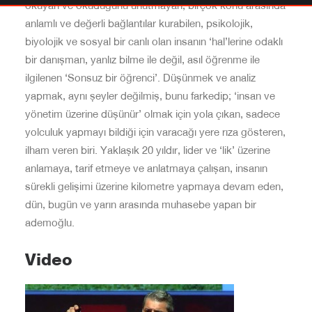
okuyan ve okuduğunu unutmayan, birçok konu arasında
anlamlı ve değerli bağlantılar kurabilen, psikolojik,
biyolojik ve sosyal bir canlı olan insanın ‘hal’lerine odaklı
bir danışman, yanlız bilme ile değil, asıl öğrenme ile
ilgilenen ‘Sonsuz bir öğrenci’. Düşünmek ve analiz
yapmak, aynı şeyler değilmiş, bunu farkedip; ‘insan ve
yönetim üzerine düşünür’ olmak için yola çıkan, sadece
yolculuk yapmayı bildiği için varacağı yere rıza gösteren,
ilham veren biri. Yaklaşık 20 yıldır, lider ve ‘lik’ üzerine
anlamaya, tarif etmeye ve anlatmaya çalışan, insanın
sürekli gelişimi üzerine kilometre yapmaya devam eden,
dün, bugün ve yarın arasında muhasebe yapan bir
ademoğlu.
Video