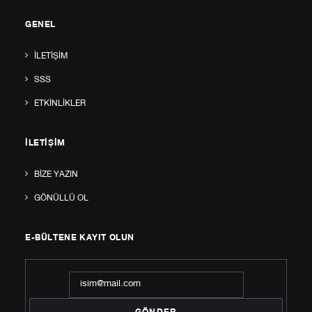
GENEL
İLETIŞIM
SSS
ETKINLIKLER
İLETIŞIM
BIZE YAZIN
GÖNÜLLÜ OL
E-BÜLTENE KAYIT OLUN