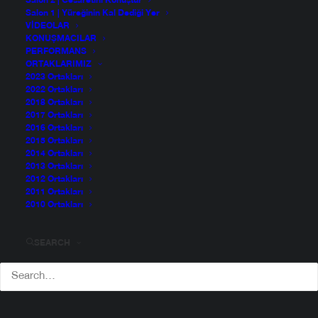
Salon 2 | Cesaretini Konuştur
Salon 1 | Yüreğinin Kal Dediği Yer
VIDEOLAR
KONUŞMACILAR
PERFORMANS
ORTAKLARIMIZ
2023 Ortakları
2022 Ortakları
2018 Ortakları
2017 Ortakları
2016 Ortakları
2015 Ortakları
2014 Ortakları
2013 Ortakları
2012 Ortakları
2011 Ortakları
2010 Ortakları
SEARCH