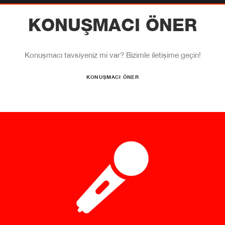
KONUŞMACI ÖNER
Konuşmacı tavsiyeniz mi var? Bizimle iletişime geçin!
KONUŞMACI ÖNER