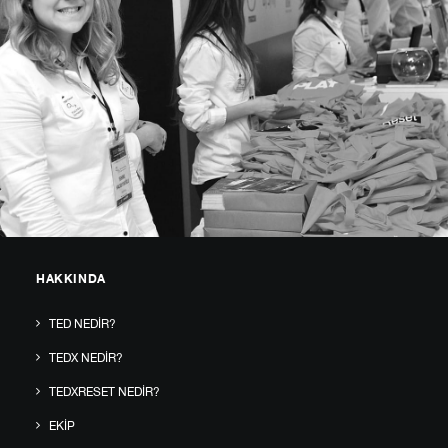
HAKKINDA
TED NEDIR?
TEDX NEDIR?
TEDXRESET NEDIR?
EKIP