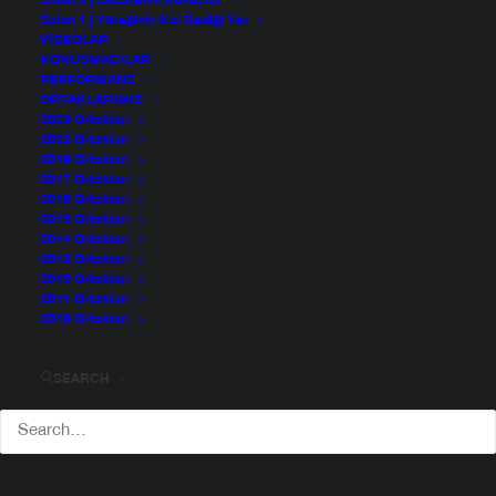
Salon 2 | Cesaretini Konuştur
Salon 1 | Yüreğinin Kal Dediği Yer
VIDEOLAR
KONUŞMACILAR
PERFORMANS
ORTAKLARIMIZ
2023 Ortakları
2022 Ortakları
2018 Ortakları
2017 Ortakları
2016 Ortakları
2015 Ortakları
2014 Ortakları
2013 Ortakları
2012 Ortakları
2011 Ortakları
2010 Ortakları
SEARCH