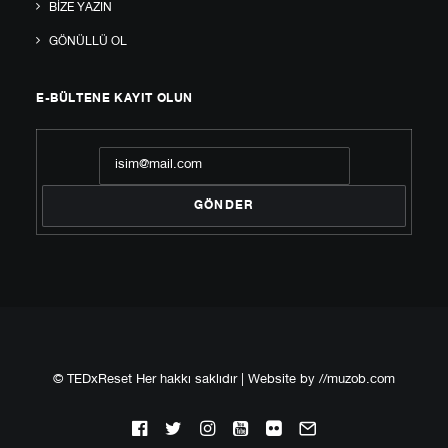
BIZE YAZIN
GÖNÜLLÜ OL
E-BÜLTENE KAYIT OLUN
© TEDxReset Her hakkı saklıdır | Website by
//muzob.com