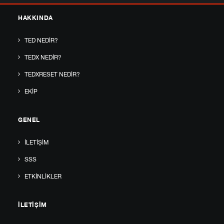
HAKKINDA
TED NEDIR?
TEDX NEDIR?
TEDXRESET NEDIR?
EKIP
GENEL
İLETIŞIM
SSS
ETKINLIKLER
İLETIŞIM