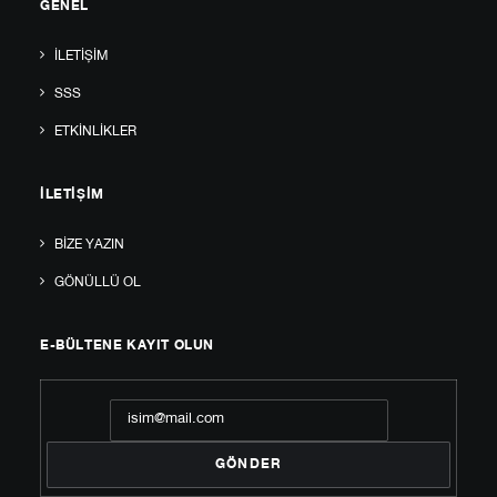
GENEL
İLETIŞIM
SSS
ETKINLIKLER
İLETIŞIM
BIZE YAZIN
GÖNÜLLÜ OL
E-BÜLTENE KAYIT OLUN