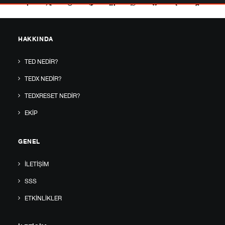
HAKKINDA
TED NEDIR?
TEDX NEDIR?
TEDXRESET NEDIR?
EKIP
GENEL
İLETIŞIM
SSS
ETKINLIKLER