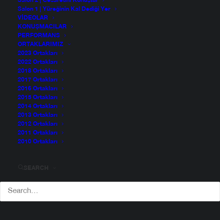
Salon 2 | Cesaretini Konuştur
Salon 1 | Yüreğinin Kal Dediği Yer
VIDEOLAR
KONUŞMACILAR
PERFORMANS
ORTAKLARIMIZ
2023 Ortakları
2022 Ortakları
2018 Ortakları
2017 Ortakları
2016 Ortakları
2015 Ortakları
2014 Ortakları
2013 Ortakları
2012 Ortakları
2011 Ortakları
2010 Ortakları
SEARCH