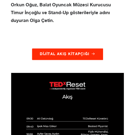
Orkun Oğuz, Balat Oyuncak Müzesi Kurucusu
Timur İnçoğlu ve Stand-Up gösterileriyle adını
duyuran Olga Çetin.
DIJITAL AKIŞ KITAPÇIĞI