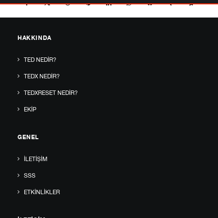
HAKKINDA
TED NEDIR?
TEDX NEDIR?
TEDXRESET NEDIR?
EKIP
GENEL
İLETIŞIM
SSS
ETKINLIKLER