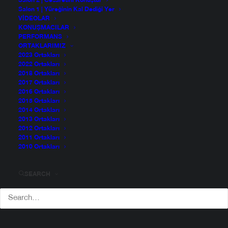
Salon 2 | Cesaretini Konuştur
Salon 1 | Yüreğinin Kal Dediği Yer
VIDEOLAR
KONUŞMACILAR
PERFORMANS
ORTAKLARIMIZ
2023 Ortakları
2022 Ortakları
2018 Ortakları
2017 Ortakları
2016 Ortakları
2015 Ortakları
2014 Ortakları
2013 Ortakları
2012 Ortakları
2011 Ortakları
2010 Ortakları
SEARCH