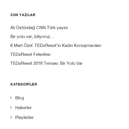
SON YAZILAR
Ali Üstündağ CNN Türk yayını
Bir yolu var, biliyoruz…
8 Mart Özel: TEDxReset’in Kadın Konuşmacıları
TEDxReset Felsefesi
TEDxReset 2016 Teması: Bir Yolu Var
KATEGORILER
Blog
Haberler
Playlistler