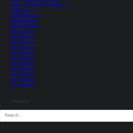
Salon 2 | Cesaretini Konuştur
Salon 1 | Yüreğinin Kal Dediği Yer
VIDEOLAR
KONUŞMACILAR
PERFORMANS
ORTAKLARIMIZ
2023 Ortakları
2022 Ortakları
2018 Ortakları
2017 Ortakları
2016 Ortakları
2015 Ortakları
2014 Ortakları
2013 Ortakları
2012 Ortakları
2011 Ortakları
2010 Ortakları
SEARCH