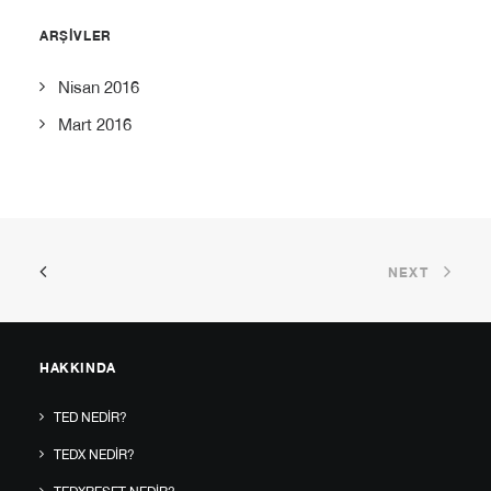
ARŞIVLER
Nisan 2016
Mart 2016
NEXT
HAKKINDA
TED NEDIR?
TEDX NEDIR?