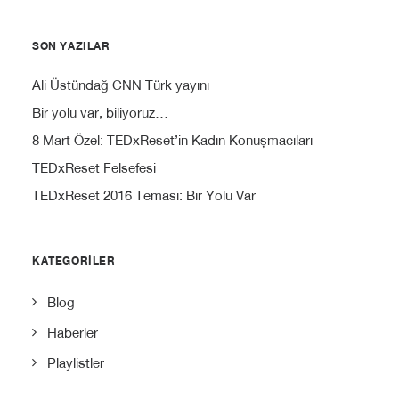
SON YAZILAR
Ali Üstündağ CNN Türk yayını
Bir yolu var, biliyoruz…
8 Mart Özel: TEDxReset’in Kadın Konuşmacıları
TEDxReset Felsefesi
TEDxReset 2016 Teması: Bir Yolu Var
KATEGORILER
Blog
Haberler
Playlistler