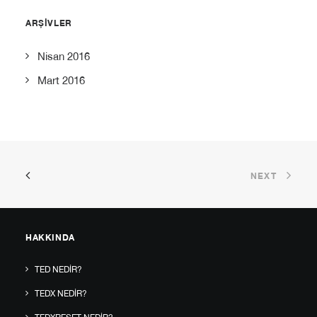
ARŞIVLER
Nisan 2016
Mart 2016
NEXT
HAKKINDA
TED NEDIR?
TEDX NEDIR?