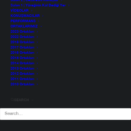
Salon 2 | Cesaretini Konuştur
Salon 1 | Yüreğinin Kal Dediği Yer
VIDEOLAR
KONUŞMACILAR
PERFORMANS
ORTAKLARIMIZ
2023 Ortakları
2022 Ortakları
2018 Ortakları
2017 Ortakları
2016 Ortakları
2015 Ortakları
2014 Ortakları
2013 Ortakları
2012 Ortakları
2011 Ortakları
2010 Ortakları
SEARCH