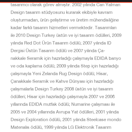
tasarımcı olarak görev almıştır. 2002 yılında Can Yalman
Design tasarım stüdyosunu kurarak ekibiyle kavram
oluşturmadan, ürün geliştirme ve üretim mühendisliğine
kadar farklı tasarım hizmetleri vermektedir. Tasarımları
ile 2010 Design Turkey üstün ve iyi tasarım ödülleri, 2009
yılında Red Dot Ürün Tasarım ödülü; 2007 yılında ID
Dergisi Üstün Tasarım ödülü ve 2007 yılında Ça-
nakkale Seramik için hazırladığı çalışmayla EDIDA banyo
ve oda kaplama ödülü; 2009 yılında Step için hazırladığı
çalışmayla Yeni Zelanda Rug Design ödülü; Hisar,
Çanakkale Seramik ve Kahve Dünyası için hazırladığı
çalışmalarla Design Turkey 2008 üstün ve iyi tasarım
ödülleri; Hisar için hazırladığı çalışmayla 2007 ve 2006
yıllarında EDIDA mutfak ödülü; Numarine çalışması ile
2005 ve 2004 yıllarında Avrupa Yat ödülleri, 2001 yılında
Design Exploration ödülü, 2001 yılında Steelcase mondo
Materıalıs ödülü, 1999 yılında LG Elektronik Tasarım