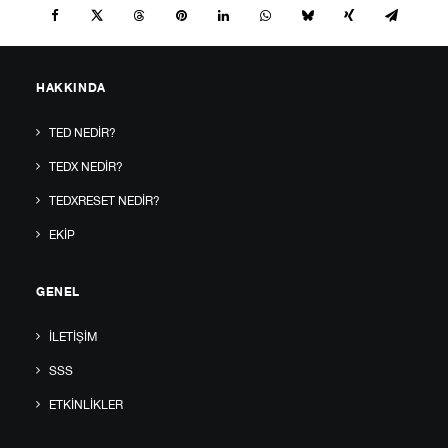
HAKKINDA
TED NEDIR?
TEDX NEDIR?
TEDXRESET NEDIR?
EKIP
GENEL
İLETIŞIM
SSS
ETKINLIKLER