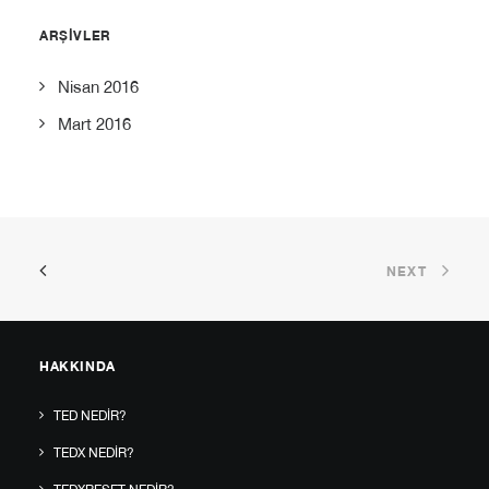
ARŞIVLER
Nisan 2016
Mart 2016
NEXT
HAKKINDA
TED NEDIR?
TEDX NEDIR?