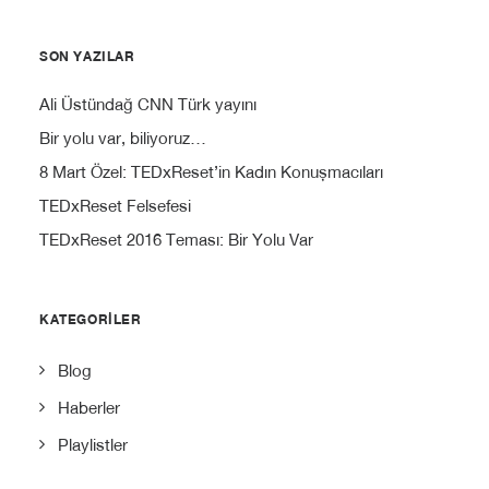
SON YAZILAR
Ali Üstündağ CNN Türk yayını
Bir yolu var, biliyoruz…
8 Mart Özel: TEDxReset’in Kadın Konuşmacıları
TEDxReset Felsefesi
TEDxReset 2016 Teması: Bir Yolu Var
KATEGORILER
Blog
Haberler
Playlistler