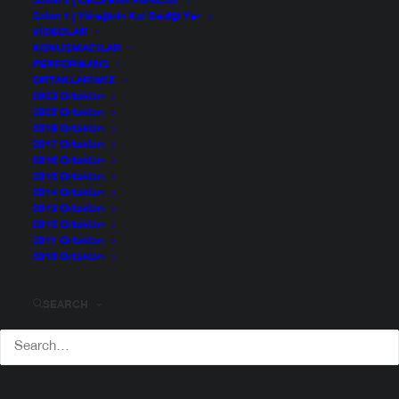
Salon 2 | Cesaretini Konuştur
Salon 1 | Yüreğinin Kal Dediği Yer
VIDEOLAR
KONUŞMACILAR
PERFORMANS
ORTAKLARIMIZ
2023 Ortakları
2022 Ortakları
2018 Ortakları
2017 Ortakları
2016 Ortakları
2015 Ortakları
2014 Ortakları
2013 Ortakları
2012 Ortakları
2011 Ortakları
2010 Ortakları
SEARCH