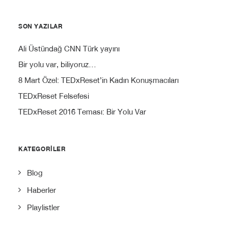
SON YAZILAR
Ali Üstündağ CNN Türk yayını
Bir yolu var, biliyoruz…
8 Mart Özel: TEDxReset’in Kadın Konuşmacıları
TEDxReset Felsefesi
TEDxReset 2016 Teması: Bir Yolu Var
KATEGORILER
Blog
Haberler
Playlistler