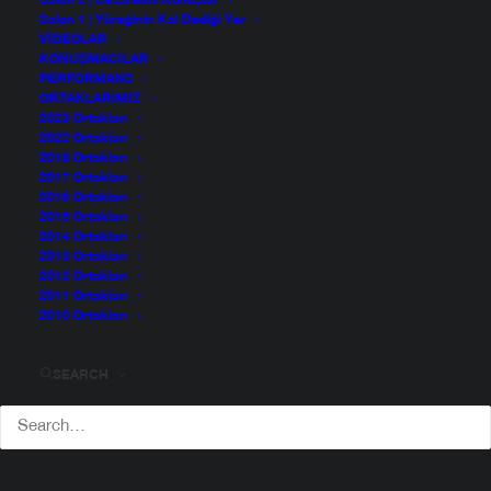
Salon 2 | Cesaretini Konuştur
Salon 1 | Yüreğinin Kal Dediği Yer
VIDEOLAR
KONUŞMACILAR
PERFORMANS
ORTAKLARIMIZ
2023 Ortakları
2022 Ortakları
2018 Ortakları
2017 Ortakları
2016 Ortakları
2015 Ortakları
2014 Ortakları
2013 Ortakları
2012 Ortakları
2011 Ortakları
2010 Ortakları
SEARCH