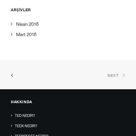
ARŞIVLER
Nisan 2016
Mart 2016
NEXT
HAKKINDA
TED NEDIR?
TEDX NEDIR?