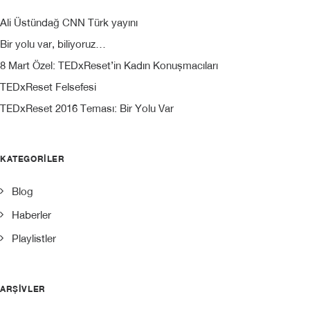
Ali Üstündağ CNN Türk yayını
Bir yolu var, biliyoruz…
8 Mart Özel: TEDxReset’in Kadın Konuşmacıları
TEDxReset Felsefesi
TEDxReset 2016 Teması: Bir Yolu Var
KATEGORILER
Blog
Haberler
Playlistler
ARŞIVLER