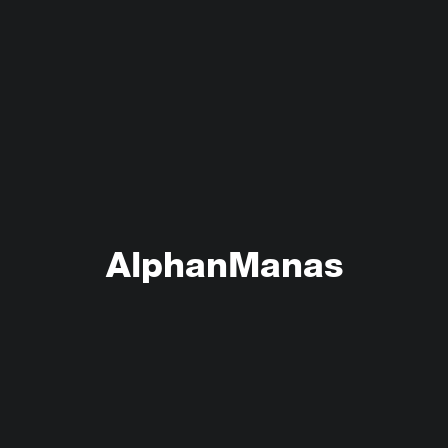
AlphanManas