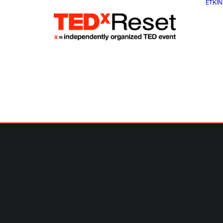
ETKIN