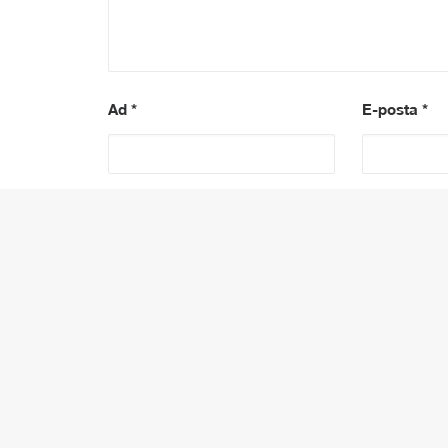
Ad
*
E-posta
*
PREV