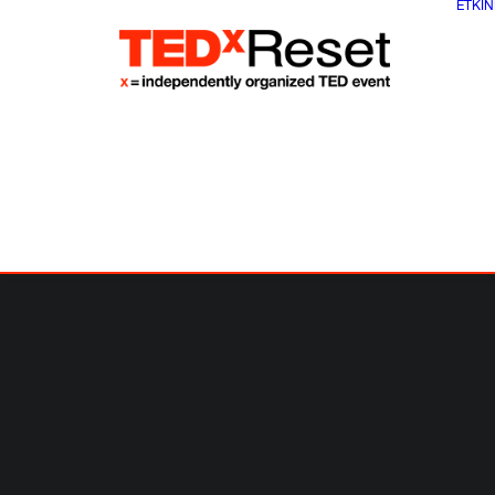
ETKIN