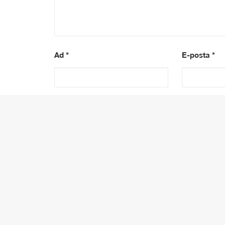
Ad
*
E-posta
*
PREV