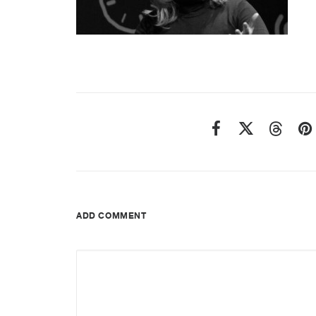
ADD COMMENT