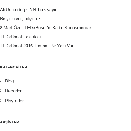
Ali Üstündağ CNN Türk yayını
Bir yolu var, biliyoruz…
8 Mart Özel: TEDxReset’in Kadın Konuşmacıları
TEDxReset Felsefesi
TEDxReset 2016 Teması: Bir Yolu Var
KATEGORILER
Blog
Haberler
Playlistler
ARŞIVLER