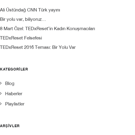
Ali Üstündağ CNN Türk yayını
Bir yolu var, biliyoruz…
8 Mart Özel: TEDxReset’in Kadın Konuşmacıları
TEDxReset Felsefesi
TEDxReset 2016 Teması: Bir Yolu Var
KATEGORILER
Blog
Haberler
Playlistler
ARŞIVLER