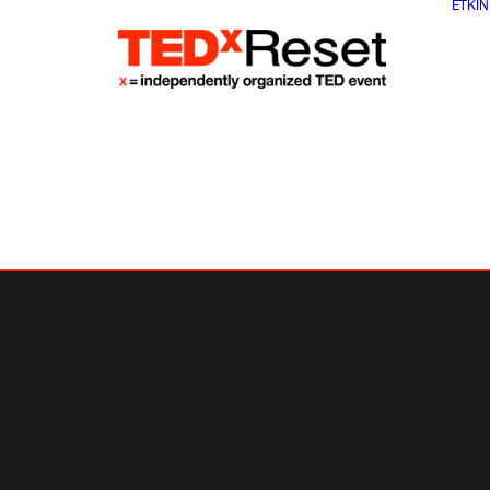
ETKIN