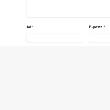
Ad
*
E-posta
*
PREV