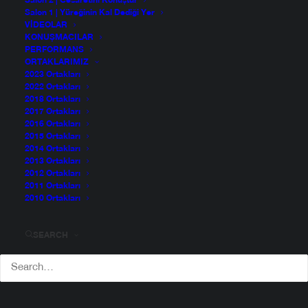
Salon 2 | Cesaretini Konuştur
Salon 1 | Yüreğinin Kal Dediği Yer
VIDEOLAR
KONUŞMACILAR
PERFORMANS
ORTAKLARIMIZ
2023 Ortakları
2022 Ortakları
2018 Ortakları
2017 Ortakları
2016 Ortakları
2015 Ortakları
2014 Ortakları
2013 Ortakları
2012 Ortakları
2011 Ortakları
2010 Ortakları
SEARCH