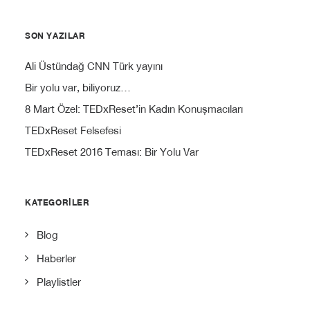
SON YAZILAR
Ali Üstündağ CNN Türk yayını
Bir yolu var, biliyoruz…
8 Mart Özel: TEDxReset’in Kadın Konuşmacıları
TEDxReset Felsefesi
TEDxReset 2016 Teması: Bir Yolu Var
KATEGORILER
Blog
Haberler
Playlistler