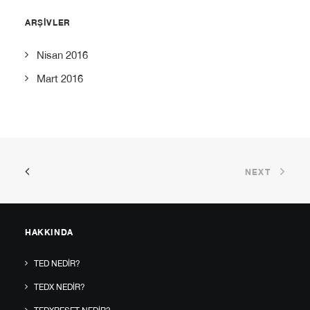
ARŞIVLER
Nisan 2016
Mart 2016
NEXT
HAKKINDA
TED NEDIR?
TEDX NEDIR?