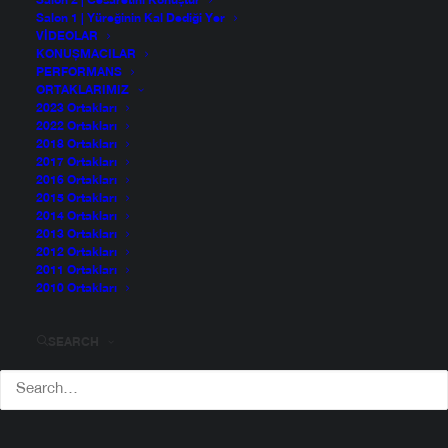
Salon 2 | Cesaretini Konuştur
Salon 1 | Yüreğinin Kal Dediği Yer
VIDEOLAR
KONUŞMACILAR
PERFORMANS
ORTAKLARIMIZ
2023 Ortakları
2022 Ortakları
2018 Ortakları
2017 Ortakları
2016 Ortakları
2015 Ortakları
2014 Ortakları
2013 Ortakları
2012 Ortakları
2011 Ortakları
2010 Ortakları
SEARCH