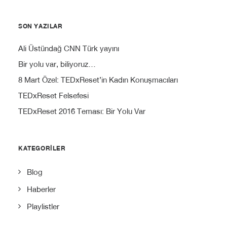
SON YAZILAR
Ali Üstündağ CNN Türk yayını
Bir yolu var, biliyoruz…
8 Mart Özel: TEDxReset’in Kadın Konuşmacıları
TEDxReset Felsefesi
TEDxReset 2016 Teması: Bir Yolu Var
KATEGORILER
Blog
Haberler
Playlistler