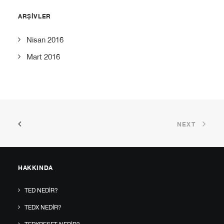
ARŞIVLER
Nisan 2016
Mart 2016
NEXT
HAKKINDA
TED NEDIR?
TEDX NEDIR?