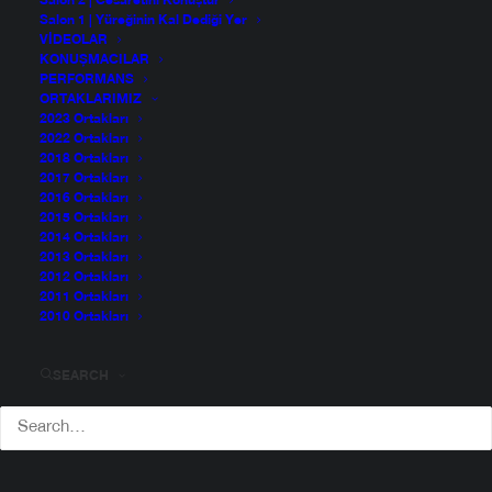
Salon 2 | Cesaretini Konuştur
Salon 1 | Yüreğinin Kal Dediği Yer
VIDEOLAR
KONUŞMACILAR
PERFORMANS
ORTAKLARIMIZ
2023 Ortakları
2022 Ortakları
2018 Ortakları
2017 Ortakları
2016 Ortakları
2015 Ortakları
2014 Ortakları
2013 Ortakları
2012 Ortakları
2011 Ortakları
2010 Ortakları
SEARCH