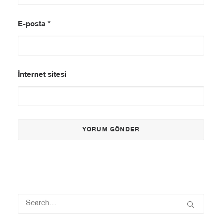
E-posta
*
İnternet sitesi