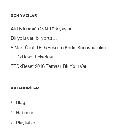
SON YAZILAR
Ali Üstündağ CNN Türk yayını
Bir yolu var, biliyoruz…
8 Mart Özel: TEDxReset’in Kadın Konuşmacıları
TEDxReset Felsefesi
TEDxReset 2016 Teması: Bir Yolu Var
KATEGORILER
Blog
Haberler
Playlistler