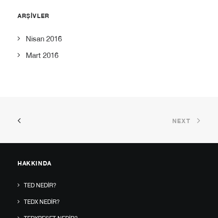
ARŞIVLER
Nisan 2016
Mart 2016
NEXT
HAKKINDA
TED NEDIR?
TEDX NEDIR?