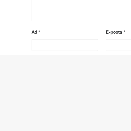
Ad
*
E-posta
*
PREV