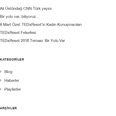
Ali Üstündağ CNN Türk yayını
Bir yolu var, biliyoruz…
8 Mart Özel: TEDxReset’in Kadın Konuşmacıları
TEDxReset Felsefesi
TEDxReset 2016 Teması: Bir Yolu Var
KATEGORILER
Blog
Haberler
Playlistler
ARŞIVLER