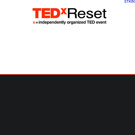
ETKIN