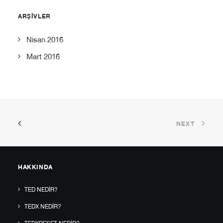
ARŞIVLER
Nisan 2016
Mart 2016
NEXT
HAKKINDA
TED NEDIR?
TEDX NEDIR?