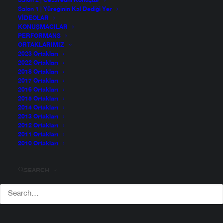
Salon 2 | Cesaretini Konuştur
Salon 1 | Yüreğinin Kal Dediği Yer
VIDEOLAR
KONUŞMACILAR
PERFORMANS
ORTAKLARIMIZ
2023 Ortakları
2022 Ortakları
2018 Ortakları
2017 Ortakları
2016 Ortakları
2015 Ortakları
2014 Ortakları
2013 Ortakları
2012 Ortakları
2011 Ortakları
2010 Ortakları
SEARCH