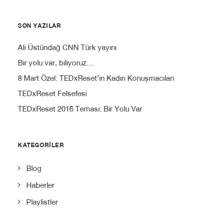
SON YAZILAR
Ali Üstündağ CNN Türk yayını
Bir yolu var, biliyoruz…
8 Mart Özel: TEDxReset’in Kadın Konuşmacıları
TEDxReset Felsefesi
TEDxReset 2016 Teması: Bir Yolu Var
KATEGORILER
Blog
Haberler
Playlistler