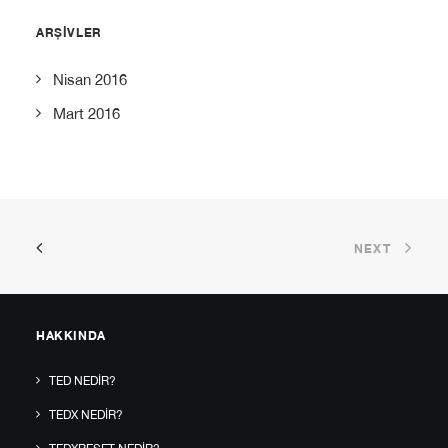
ARŞIVLER
Nisan 2016
Mart 2016
NEXT
HAKKINDA
TED NEDIR?
TEDX NEDIR?