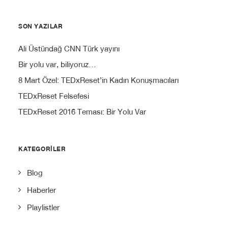
SON YAZILAR
Ali Üstündağ CNN Türk yayını
Bir yolu var, biliyoruz…
8 Mart Özel: TEDxReset’in Kadın Konuşmacıları
TEDxReset Felsefesi
TEDxReset 2016 Teması: Bir Yolu Var
KATEGORILER
Blog
Haberler
Playlistler