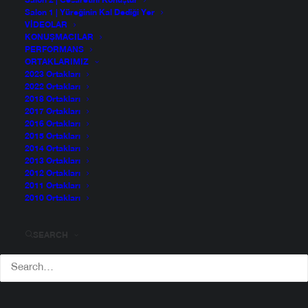
Salon 2 | Cesaretini Konuştur
Salon 1 | Yüreğinin Kal Dediği Yer
VIDEOLAR
KONUŞMACILAR
PERFORMANS
ORTAKLARIMIZ
2023 Ortakları
2022 Ortakları
2018 Ortakları
2017 Ortakları
2016 Ortakları
2015 Ortakları
2014 Ortakları
2013 Ortakları
2012 Ortakları
2011 Ortakları
2010 Ortakları
SEARCH