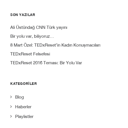
SON YAZILAR
Ali Üstündağ CNN Türk yayını
Bir yolu var, biliyoruz…
8 Mart Özel: TEDxReset’in Kadın Konuşmacıları
TEDxReset Felsefesi
TEDxReset 2016 Teması: Bir Yolu Var
KATEGORILER
Blog
Haberler
Playlistler