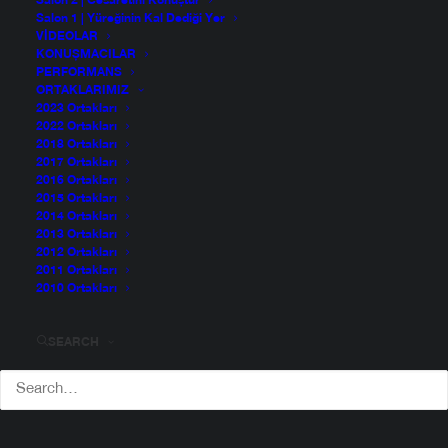
Salon 2 | Cesaretini Konuştur
Salon 1 | Yüreğinin Kal Dediği Yer
VIDEOLAR
KONUŞMACILAR
PERFORMANS
ORTAKLARIMIZ
2023 Ortakları
2022 Ortakları
2018 Ortakları
2017 Ortakları
2016 Ortakları
2015 Ortakları
2014 Ortakları
2013 Ortakları
2012 Ortakları
2011 Ortakları
2010 Ortakları
SEARCH