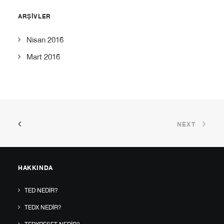
ARŞIVLER
Nisan 2016
Mart 2016
NEXT
HAKKINDA
TED NEDIR?
TEDX NEDIR?