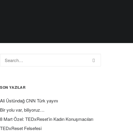
SON YAZILAR
Ali Üstündağ CNN Türk yayını
Bir yolu var, biliyoruz…
8 Mart Özel: TEDxReset’in Kadın Konuşmacıları
TEDxReset Felsefesi