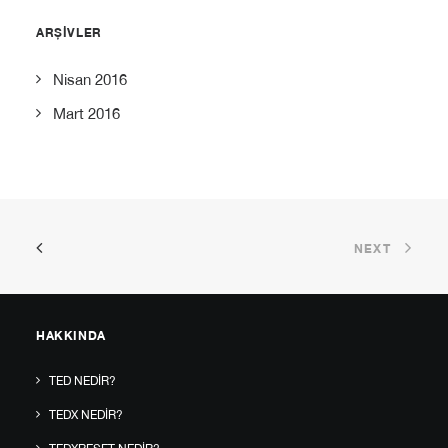
ARŞIVLER
Nisan 2016
Mart 2016
NEXT
HAKKINDA
TED NEDIR?
TEDX NEDIR?