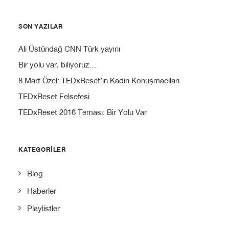
SON YAZILAR
Ali Üstündağ CNN Türk yayını
Bir yolu var, biliyoruz…
8 Mart Özel: TEDxReset’in Kadın Konuşmacıları
TEDxReset Felsefesi
TEDxReset 2016 Teması: Bir Yolu Var
KATEGORILER
Blog
Haberler
Playlistler