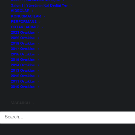
Salon 2 | Cesaretini Konuştur
Salon 1 | Yüreğinin Kal Dediği Yer
VIDEOLAR
KONUŞMACILAR
PERFORMANS
ORTAKLARIMIZ
2023 Ortakları
2022 Ortakları
2018 Ortakları
2017 Ortakları
2016 Ortakları
2015 Ortakları
2014 Ortakları
2013 Ortakları
2012 Ortakları
2011 Ortakları
2010 Ortakları
SEARCH