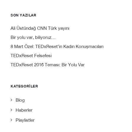
SON YAZILAR
Ali Üstündağ CNN Türk yayını
Bir yolu var, biliyoruz…
8 Mart Özel: TEDxReset’in Kadın Konuşmacıları
TEDxReset Felsefesi
TEDxReset 2016 Teması: Bir Yolu Var
KATEGORILER
Blog
Haberler
Playlistler