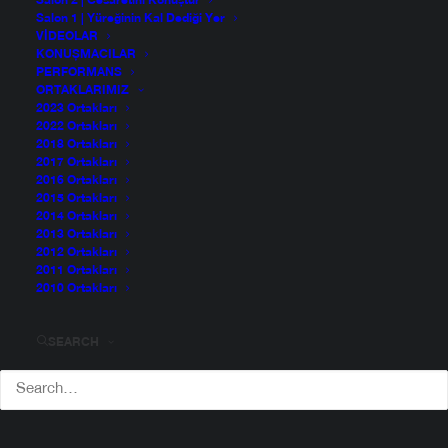
Salon 2 | Cesaretini Konuştur
Salon 1 | Yüreğinin Kal Dediği Yer
VIDEOLAR
KONUŞMACILAR
PERFORMANS
ORTAKLARIMIZ
2023 Ortakları
2022 Ortakları
2018 Ortakları
2017 Ortakları
2016 Ortakları
2015 Ortakları
2014 Ortakları
2013 Ortakları
2012 Ortakları
2011 Ortakları
2010 Ortakları
SEARCH