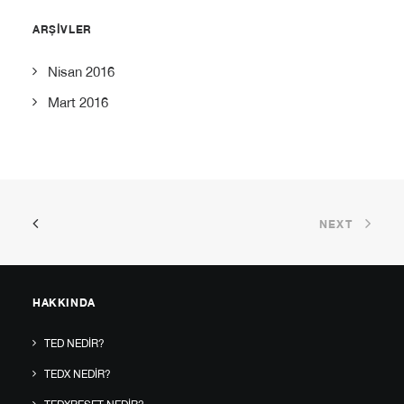
ARŞIVLER
Nisan 2016
Mart 2016
NEXT
HAKKINDA
TED NEDIR?
TEDX NEDIR?