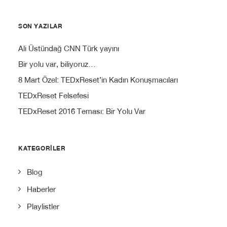
SON YAZILAR
Ali Üstündağ CNN Türk yayını
Bir yolu var, biliyoruz…
8 Mart Özel: TEDxReset’in Kadın Konuşmacıları
TEDxReset Felsefesi
TEDxReset 2016 Teması: Bir Yolu Var
KATEGORILER
Blog
Haberler
Playlistler