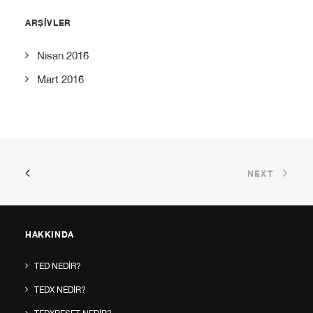
ARŞIVLER
Nisan 2016
Mart 2016
NEXT
HAKKINDA
TED NEDIR?
TEDX NEDIR?