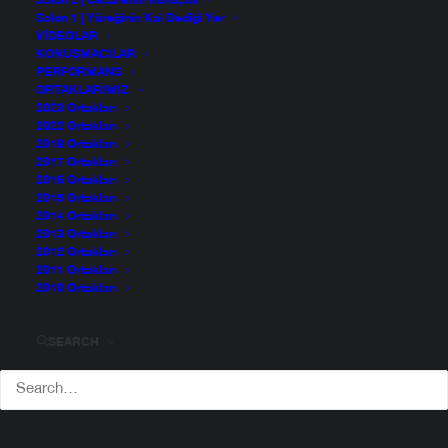
Salon 2 | Cesaretini Konuştur
Salon 1 | Yüreğinin Kal Dediği Yer
VIDEOLAR
KONUŞMACILAR
PERFORMANS
ORTAKLARIMIZ
2023 Ortakları
2022 Ortakları
2018 Ortakları
2017 Ortakları
2016 Ortakları
2015 Ortakları
2014 Ortakları
2013 Ortakları
2012 Ortakları
2011 Ortakları
2010 Ortakları
SEARCH