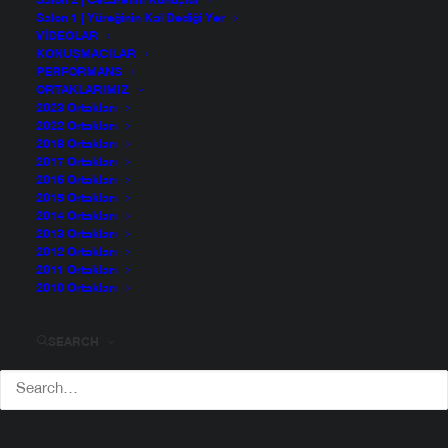
Salon 2 | Cesaretini Konuştur
Salon 1 | Yüreğinin Kal Dediği Yer
VIDEOLAR
KONUŞMACILAR
PERFORMANS
ORTAKLARIMIZ
2023 Ortakları
2022 Ortakları
2018 Ortakları
2017 Ortakları
2016 Ortakları
2015 Ortakları
2014 Ortakları
2013 Ortakları
2012 Ortakları
2011 Ortakları
2010 Ortakları
SEARCH