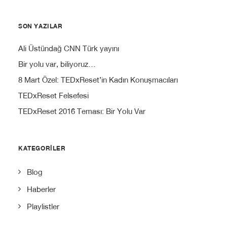
SON YAZILAR
Ali Üstündağ CNN Türk yayını
Bir yolu var, biliyoruz…
8 Mart Özel: TEDxReset’in Kadın Konuşmacıları
TEDxReset Felsefesi
TEDxReset 2016 Teması: Bir Yolu Var
KATEGORILER
Blog
Haberler
Playlistler