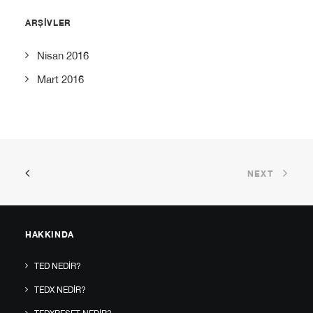
ARŞIVLER
Nisan 2016
Mart 2016
NEXT
HAKKINDA
TED NEDIR?
TEDX NEDIR?