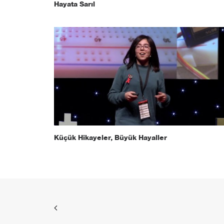
Hayata Sarıl
Küçük Hikayeler, Büyük Hayaller