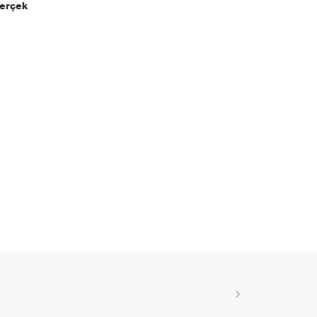
erçek