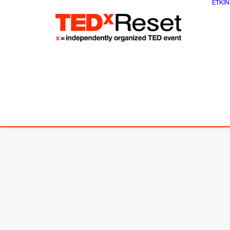
ETKIN