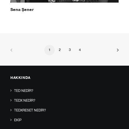
Sena Şener
1
2
3
4
HAKKINDA
TED NEDIR?
TEDX NEDIR?
TEDXRESET NEDIR?
EKIP