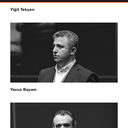
Yiğit Tekşen
Yavuz Bayam