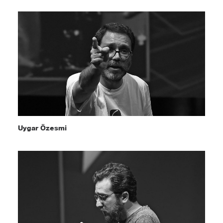
Uygar Özesmi