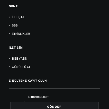
GENEL
İLETIŞIM
SSS
ETKINLIKLER
İLETIŞIM
BIZE YAZIN
GÖNÜLLÜ OL
E-BÜLTENE KAYIT OLUN