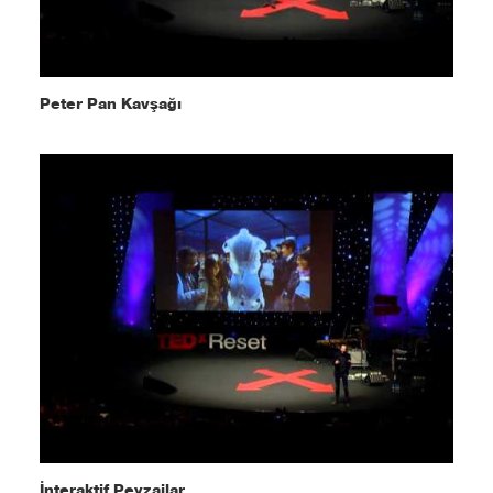
Peter Pan Kavşağı
İnteraktif Peyzajlar