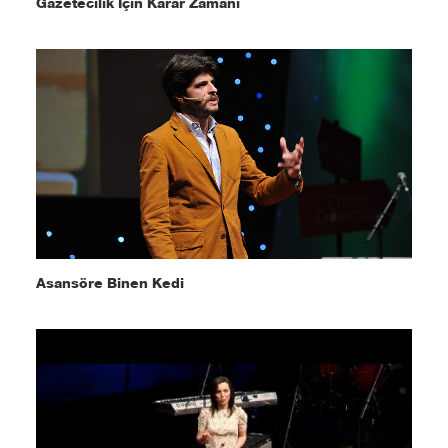
Gazetecilik İçin Karar Zamanı
Asansöre Binen Kedi