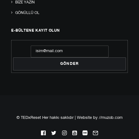
BIZE YAZIN
GÖNÜLLÜ OL
E-BÜLTENE KAYIT OLUN
© TEDxReset Her hakkı saklıdır | Website by
//muzob.com