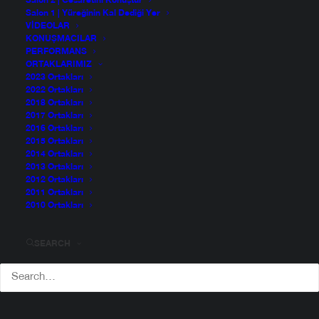
Salon 2 | Cesaretini Konuştur
Salon 1 | Yüreğinin Kal Dediği Yer
VIDEOLAR
KONUŞMACILAR
PERFORMANS
ORTAKLARIMIZ
2023 Ortakları
2022 Ortakları
2018 Ortakları
2017 Ortakları
2016 Ortakları
2015 Ortakları
2014 Ortakları
2013 Ortakları
2012 Ortakları
2011 Ortakları
2010 Ortakları
SEARCH