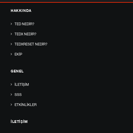
HAKKINDA
TED NEDIR?
TEDX NEDIR?
TEDXRESET NEDIR?
EKIP
GENEL
İLETIŞIM
SSS
ETKINLIKLER
İLETIŞIM