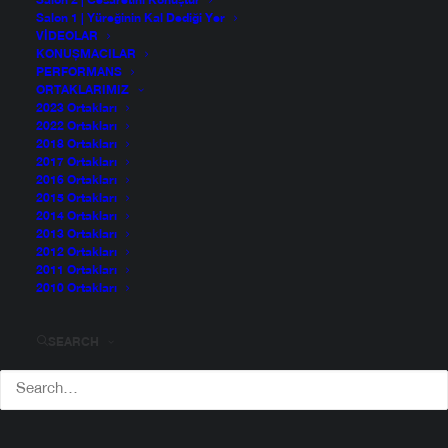
Salon 2 | Cesaretini Konuştur
Salon 1 | Yüreğinin Kal Dediği Yer
VIDEOLAR
KONUŞMACILAR
PERFORMANS
ORTAKLARIMIZ
2023 Ortakları
2022 Ortakları
2018 Ortakları
2017 Ortakları
2016 Ortakları
2015 Ortakları
2014 Ortakları
2013 Ortakları
2012 Ortakları
2011 Ortakları
2010 Ortakları
SEARCH