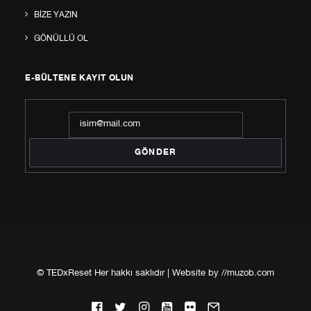
BIZE YAZIN
GÖNÜLLÜ OL
E-BÜLTENE KAYIT OLUN
© TEDxReset Her hakkı saklıdır | Website by
//muzob.com