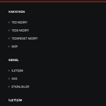
HAKKINDA
TED NEDIR?
TEDX NEDIR?
TEDXRESET NEDIR?
EKIP
GENEL
İLETIŞIM
SSS
ETKINLIKLER
İLETIŞIM