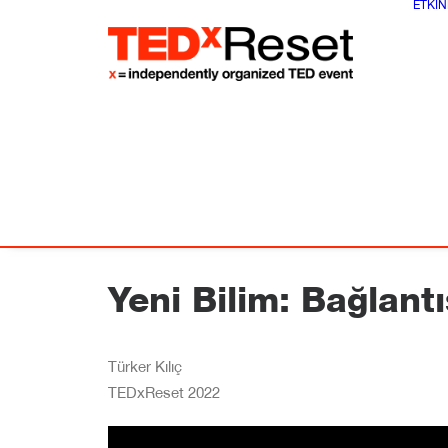
ETKIN
Yeni Bilim: Bağlantı
Türker Kılıç
TEDxReset 2022