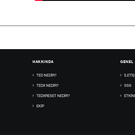
HAKKINDA
GENEL
TED NEDIR?
İLETIŞ
TEDX NEDIR?
SSS
TEDXRESET NEDIR?
ETKIN
EKIP