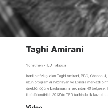
Taghi Amirani
Yönetmen -TED Takipçisi
İranli bir fizikçi olan Taghi Amirani, BBC, Channel
uzun programlar hazırlayan ve Londra merkezli bir f
direktörlüğüne başlamasının ardından 40 belgesel, 
ile ödüllendirildi. 2013’de TED tarihinde ilk kez ol