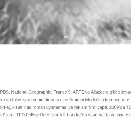
 4, PBS, National Geographic, France 3, ARTE ve Aljazeera gibi dünyan
ilm ve televizyon yapım firması olan Amirani Media’nın kurucusudur. 
birkaç kısaltılmış roman uyarlaması ve reklam filmi yaptı. 2009’da 
mak üzere “TED Fellow Hero” seçildi. Londra’da yaşamakta ve kısa bir s