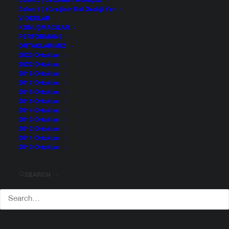
Salon 2 | Cesaretini Konuştur
Salon 1 | Yüreğinin Kal Dediği Yer
VIDEOLAR
KONUŞMACILAR
PERFORMANS
ORTAKLARIMIZ
2023 Ortakları
2022 Ortakları
2018 Ortakları
2017 Ortakları
2016 Ortakları
2015 Ortakları
2014 Ortakları
2013 Ortakları
2012 Ortakları
2011 Ortakları
2010 Ortakları
SEARCH