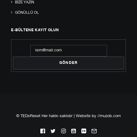
BIZE YAZIN
GÖNÜLLÜ OL
E-BÜLTENE KAYIT OLUN
© TEDxReset Her hakkı saklıdır | Website by
//muzob.com