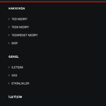
HAKKINDA
TED NEDIR?
TEDX NEDIR?
TEDXRESET NEDIR?
EKIP
GENEL
İLETIŞIM
SSS
ETKINLIKLER
İLETIŞIM