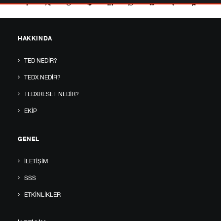
HAKKINDA
TED NEDIR?
TEDX NEDIR?
TEDXRESET NEDIR?
EKIP
GENEL
İLETIŞIM
SSS
ETKINLIKLER