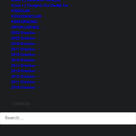
Salon 2 | Cesaretini Konuştur
Salon 1 | Yüreğinin Kal Dediği Yer
VIDEOLAR
KONUŞMACILAR
PERFORMANS
ORTAKLARIMIZ
2023 Ortakları
2022 Ortakları
2018 Ortakları
2017 Ortakları
2016 Ortakları
2015 Ortakları
2014 Ortakları
2013 Ortakları
2012 Ortakları
2011 Ortakları
2010 Ortakları
SEARCH