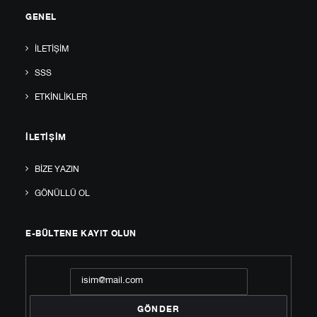
GENEL
İLETIŞIM
SSS
ETKINLIKLER
İLETIŞIM
BIZE YAZIN
GÖNÜLLÜ OL
E-BÜLTENE KAYIT OLUN