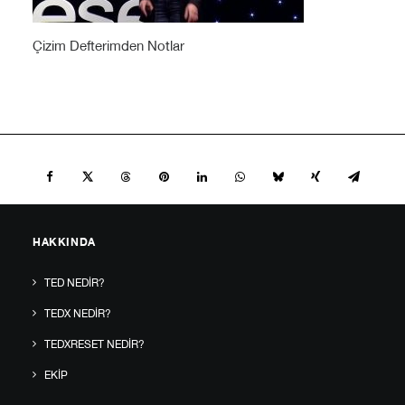
Çizim Defterimden Notlar
HAKKINDA
TED NEDIR?
TEDX NEDIR?
TEDXRESET NEDIR?
EKIP