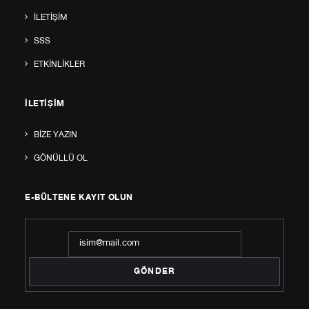
İLETIŞIM
SSS
ETKINLIKLER
İLETIŞIM
BIZE YAZIN
GÖNÜLLÜ OL
E-BÜLTENE KAYIT OLUN