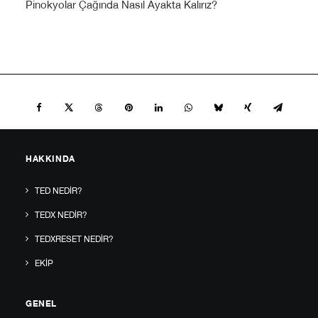
Pinokyolar Çağında Nasıl Ayakta Kalırız?
HAKKINDA
TED NEDIR?
TEDX NEDIR?
TEDXRESET NEDIR?
EKIP
GENEL