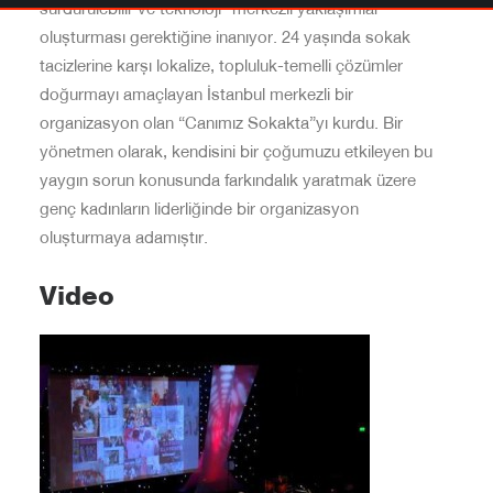
sürdürülebilir ve teknoloji- merkezli yaklaşımlar
oluşturması gerektiğine inanıyor. 24 yaşında sokak
tacizlerine karşı lokalize, topluluk-temelli çözümler
doğurmayı amaçlayan İstanbul merkezli bir
organizasyon olan “Canımız Sokakta”yı kurdu. Bir
yönetmen olarak, kendisini bir çoğumuzu etkileyen bu
yaygın sorun konusunda farkındalık yaratmak üzere
genç kadınların liderliğinde bir organizasyon
oluşturmaya adamıştır.
Video