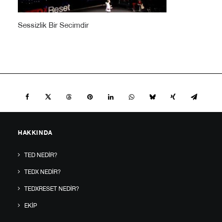
Sessizlik Bir Secimdir
HAKKINDA
TED NEDIR?
TEDX NEDIR?
TEDXRESET NEDIR?
EKIP