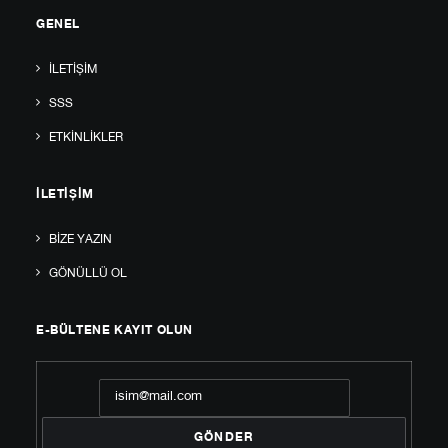
GENEL
İLETIŞIM
SSS
ETKINLIKLER
İLETIŞIM
BIZE YAZIN
GÖNÜLLÜ OL
E-BÜLTENE KAYIT OLUN