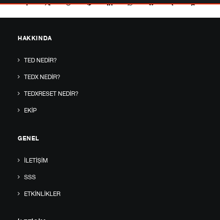
HAKKINDA
TED NEDIR?
TEDX NEDIR?
TEDXRESET NEDIR?
EKIP
GENEL
İLETIŞIM
SSS
ETKINLIKLER