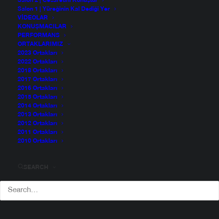
Salon 2 | Cesaretini Konuştur
Salon 1 | Yüreğinin Kal Dediği Yer
VIDEOLAR
KONUŞMACILAR
PERFORMANS
ORTAKLARIMIZ
2023 Ortakları
2022 Ortakları
2018 Ortakları
2017 Ortakları
2016 Ortakları
2015 Ortakları
2014 Ortakları
2013 Ortakları
2012 Ortakları
2011 Ortakları
2010 Ortakları
SEARCH