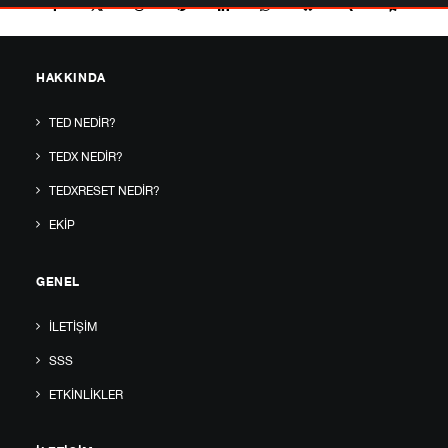
HAKKINDA
TED NEDIR?
TEDX NEDIR?
TEDXRESET NEDIR?
EKIP
GENEL
İLETIŞIM
SSS
ETKINLIKLER