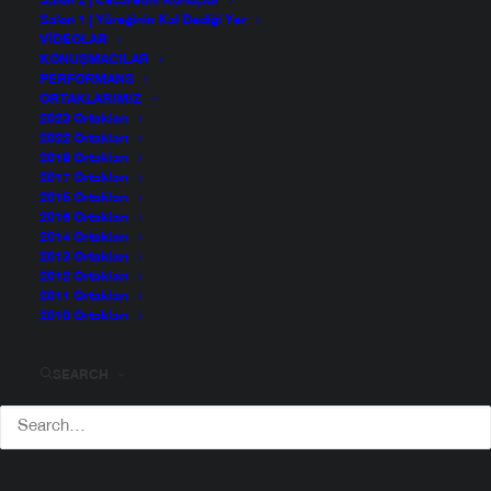
Salon 2 | Cesaretini Konuştur
Salon 1 | Yüreğinin Kal Dediği Yer
VIDEOLAR
KONUŞMACILAR
PERFORMANS
ORTAKLARIMIZ
2023 Ortakları
2022 Ortakları
2018 Ortakları
2017 Ortakları
2016 Ortakları
2015 Ortakları
2014 Ortakları
2013 Ortakları
2012 Ortakları
2011 Ortakları
2010 Ortakları
SEARCH