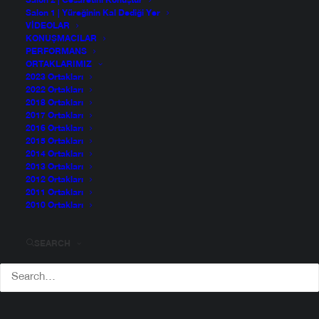
Salon 2 | Cesaretini Konuştur
Salon 1 | Yüreğinin Kal Dediği Yer
VIDEOLAR
KONUŞMACILAR
PERFORMANS
ORTAKLARIMIZ
2023 Ortakları
2022 Ortakları
2018 Ortakları
2017 Ortakları
2016 Ortakları
2015 Ortakları
2014 Ortakları
2013 Ortakları
2012 Ortakları
2011 Ortakları
2010 Ortakları
SEARCH