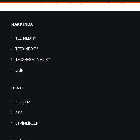
HAKKINDA
TED NEDIR?
TEDX NEDIR?
TEDXRESET NEDIR?
EKIP
GENEL
İLETIŞIM
SSS
ETKINLIKLER