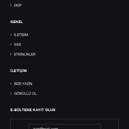
EKIP
GENEL
İLETIŞIM
SSS
ETKINLIKLER
İLETIŞIM
BIZE YAZIN
GÖNÜLLÜ OL
E-BÜLTENE KAYIT OLUN