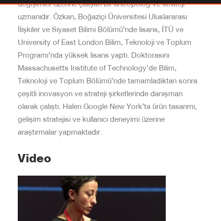
değişimler üzerine çalışan bir antropolog ve strateji
uzmanıdır. Özkan, Boğaziçi Üniversitesi Uluslararası
İlişkiler ve Siyaset Bilimi Bölümü’nde lisans, İTÜ ve
University of East London Bilim, Teknoloji ve Toplum
Programı’nda yüksek lisans yaptı. Doktorasını
Massachusetts Institute of Technology’de Bilim,
Teknoloji ve Toplum Bölümü’nde tamamladıktan sonra
çeşitli inovasyon ve strateji şirketlerinde danışman
olarak çalıştı. Halen Google New York’ta ürün tasarımı,
gelişim stratejisi ve kullanıcı deneyimi üzerine
araştırmalar yapmaktadır.
Video