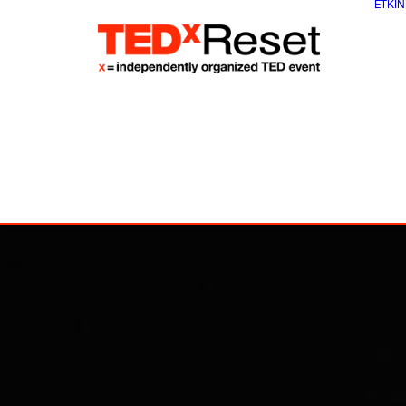
ETKIN