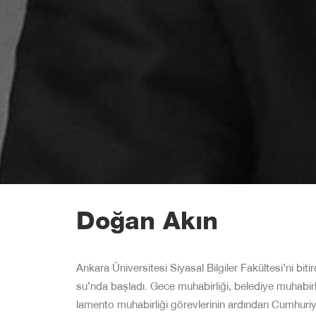
Doğan Akın
Ankara Üniversitesi Siyasal Bilgiler Fakültesi’ni bit
su’nda başladı. Gece muhabirliği, belediye muhabirli
lamento muhabirliği görevlerinin ardından Cumhuriy