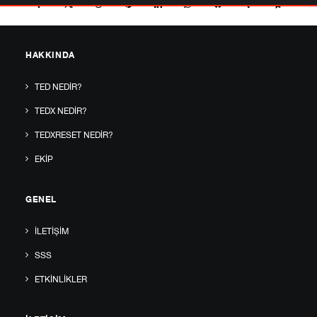
HAKKINDA
TED NEDIR?
TEDX NEDIR?
TEDXRESET NEDIR?
EKIP
GENEL
İLETIŞIM
SSS
ETKINLIKLER