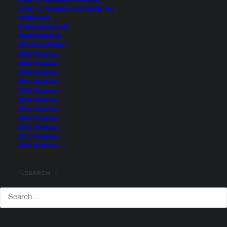
Salon 2 | Cesaretini Konuştur
Salon 1 | Yüreğinin Kal Dediği Yer
VIDEOLAR
KONUŞMACILAR
PERFORMANS
ORTAKLARIMIZ
2023 Ortakları
2022 Ortakları
2018 Ortakları
2017 Ortakları
2016 Ortakları
2015 Ortakları
2014 Ortakları
2013 Ortakları
2012 Ortakları
2011 Ortakları
2010 Ortakları
SEARCH