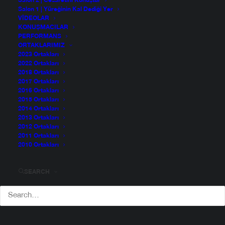
Salon 2 | Cesaretini Konuştur
Salon 1 | Yüreğinin Kal Dediği Yer
VIDEOLAR
KONUŞMACILAR
PERFORMANS
ORTAKLARIMIZ
2023 Ortakları
2022 Ortakları
2018 Ortakları
2017 Ortakları
2016 Ortakları
2015 Ortakları
2014 Ortakları
2013 Ortakları
2012 Ortakları
2011 Ortakları
2010 Ortakları
SEARCH