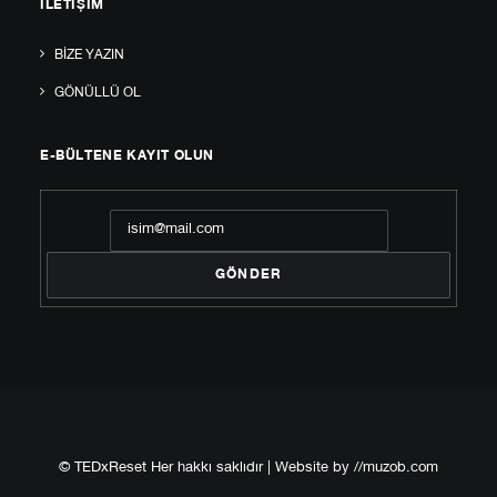
İLETIŞIM
BIZE YAZIN
GÖNÜLLÜ OL
E-BÜLTENE KAYIT OLUN
© TEDxReset Her hakkı saklıdır | Website by
//muzob.com