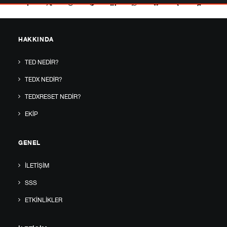
HAKKINDA
TED NEDIR?
TEDX NEDIR?
TEDXRESET NEDIR?
EKIP
GENEL
İLETIŞIM
SSS
ETKINLIKLER