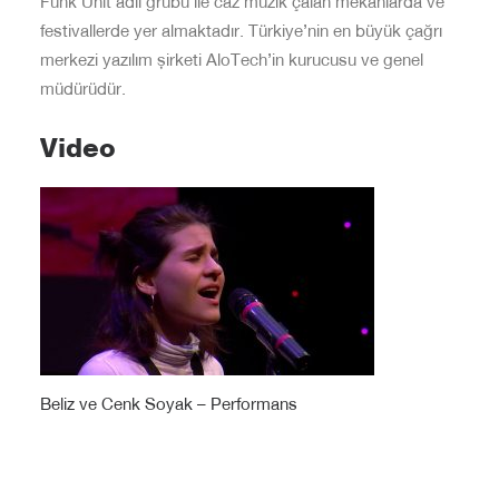
Funk Unit adlı grubu ile caz müzik çalan mekanlarda ve
festivallerde yer almaktadır. Türkiye’nin en büyük çağrı
merkezi yazılım şirketi AloTech’in kurucusu ve genel
müdürüdür.
Video
Beliz ve Cenk Soyak – Performans