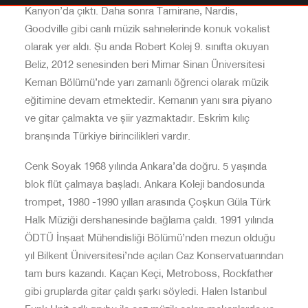
Kanyon’da çıktı. Daha sonra Tamirane, Nardis,
Goodville gibi canlı müzik sahnelerinde konuk vokalist
olarak yer aldı. Şu anda Robert Kolej 9. sınıfta okuyan
Beliz, 2012 senesinden beri Mimar Sinan Üniversitesi
Keman Bölümü’nde yarı zamanlı öğrenci olarak müzik
eğitimine devam etmektedir. Kemanın yanı sıra piyano
ve gitar çalmakta ve şiir yazmaktadır. Eskrim kılıç
branşında Türkiye birincilikleri vardır.
Cenk Soyak 1968 yılında Ankara’da doğru. 5 yaşında
blok flüt çalmaya başladı. Ankara Koleji bandosunda
trompet, 1980 -1990 yılları arasında Çoşkun Güla Türk
Halk Müziği dershanesinde bağlama çaldı. 1991 yılında
ÖDTÜ İnşaat Mühendisliği Bölümü’nden mezun olduğu
yıl Bilkent Üniversitesi’nde açılan Caz Konservatuarından
tam burs kazandı. Kaçan Keçi, Metroboss, Rockfather
gibi gruplarda gitar çaldı şarkı söyledi. Halen Istanbul