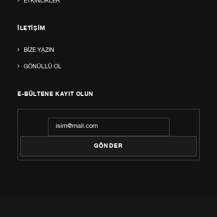
ETKINLIKLER
İLETIŞIM
BIZE YAZIN
GÖNÜLLÜ OL
E-BÜLTENE KAYIT OLUN