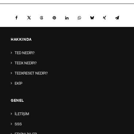
HAKKINDA
TED NEDIR?
TEDX NEDIR?
TEDXRESET NEDIR?
EKIP
GENEL
İLETIŞIM
SSS