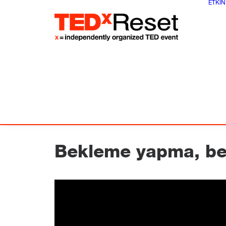
ETKIN
Bekleme yapma, be